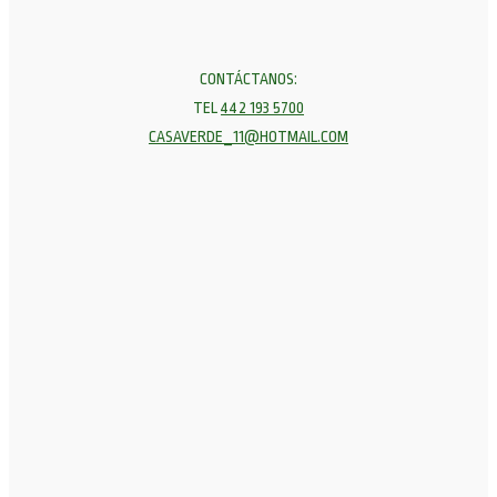
CONTÁCTANOS:
TEL
442 193 5700
CASAVERDE_11@HOTMAIL.COM