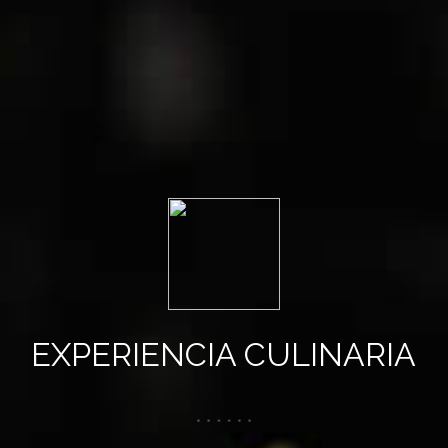
EXPERIENCIA CULINARIA
Platillos unicos, preparados con los más altos
estándares de calidad y frescura, que asombraran tu